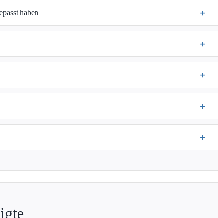
epasst haben
igte