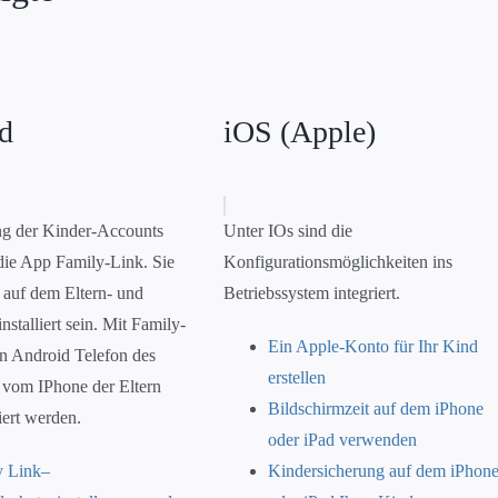
d
iOS (Apple)
ng der Kinder-Accounts
Unter IOs sind die
 die App Family-Link. Sie
Konfigurationsmöglichkeiten ins
 auf dem Eltern- und
Betriebssystem integriert.
nstalliert sein. Mit Family-
Ein Apple-Konto für Ihr Kind
n Android Telefon des
erstellen
 vom IPhone der Eltern
Bildschirmzeit auf dem iPhone
iert werden.
oder iPad verwenden
y Link–
Kindersicherung auf dem iPhon