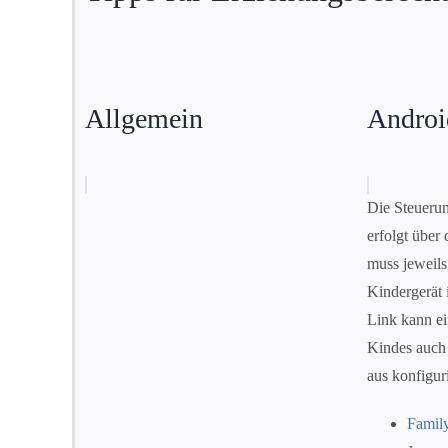
Allgemein
Androi
Die Steueru
erfolgt über
muss jeweils
Kindergerät i
Link kann ei
Kindes auch
aus konfigur
Famil