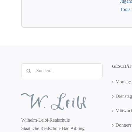
Jugend
Tools 
GESCHÄF
Suche
nach:
Montag: 
Dienstag
Mittwoch
Wilhelm-Leibl-Realschule
Donnerst
Staatliche Realschule Bad Aibling