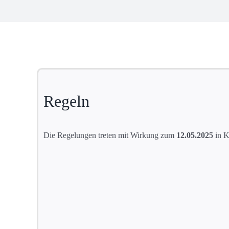
Zeige
grösseres
Bild
Regeln
Die Regelungen treten mit Wirkung zum
12.05.2025
in K