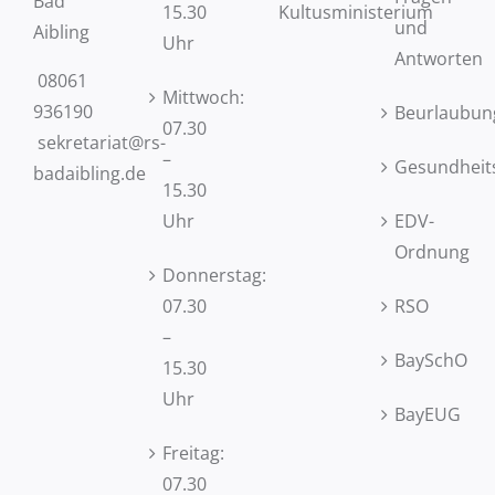
Bad
15.30
Kultusministerium
und
Aibling
Uhr
Antworten
08061
Mittwoch:
936190
Beurlaubun
07.30
sekretariat@rs-
–
Gesundheit
badaibling.de
15.30
Uhr
EDV-
Ordnung
Donnerstag:
07.30
RSO
–
BaySchO
15.30
Uhr
BayEUG
Freitag:
07.30