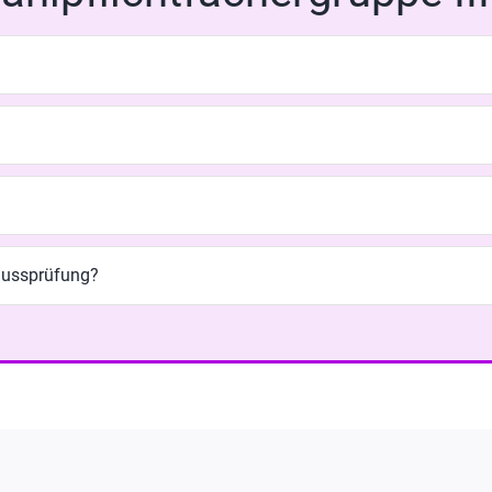
lussprüfung?