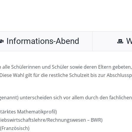
Informations-Abend
W
n alle Schülerinnen und Schüler sowie deren Eltern gebeten,
ese Wahl gilt für die restliche Schulzeit bis zur Abschluss
genannt) unterscheiden sich vor allem durch den fachliche
tärktes Mathematikprofil)
triebswirtschaftslehre/Rechnungswesen – BWR)
(Französisch)