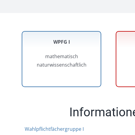
WPFG I
mathematisch
naturwissenschaftlich
Information
Wahlpflichtfächergruppe I