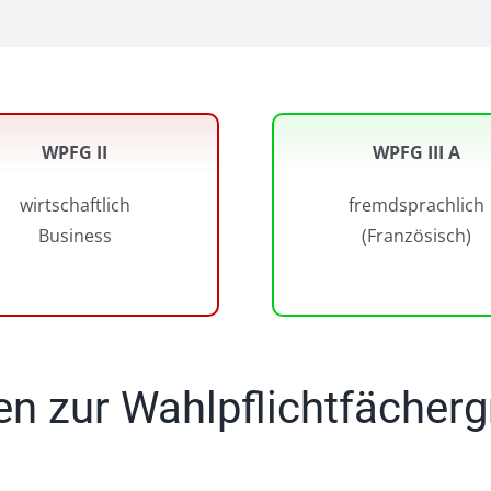
WPFG II
WPFG III A
wirtschaftlich
fremdsprachlich
Business
(Französisch)
en zur Wahlpflichtfächer