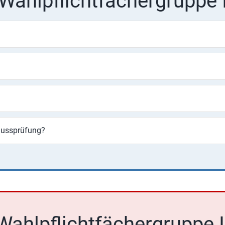
Wahlpflichtfächergruppe 
lussprüfung?
Wahlpflichtfächergruppe I