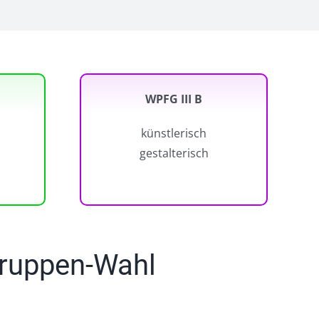
WPFG III B
künstlerisch
gestalterisch
gruppen-Wahl