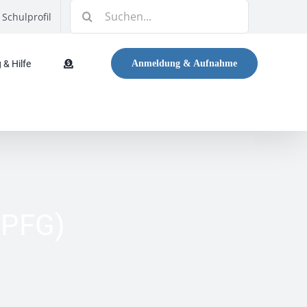
Suche
Schulprofil
nach:
 & Hilfe
Anmeldung & Aufnahme
WPFG)