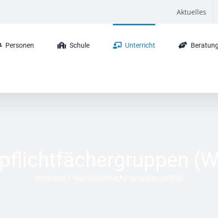
Aktuelles
Personen
Schule
Unterricht
Beratung
pflichtfächergruppen (
Startseite
Wahlpflichtfächergruppen (WPFG)