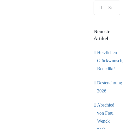
Suche
Bild
nach:
Neueste
Artikel
Herzlichen
Glückwunsch,
Benedikt!
Bestenehrung
2026
Abschied
von Frau
Wenck