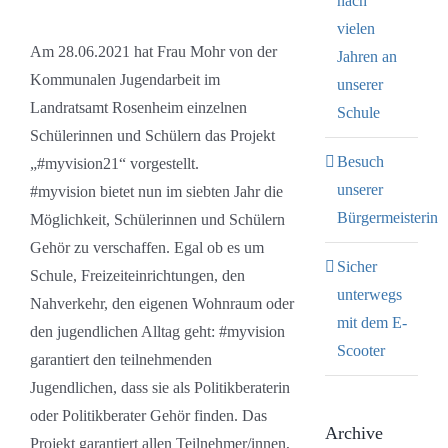
nach
vielen
Am 28.06.2021 hat Frau Mohr von der
Jahren an
Kommunalen Jugendarbeit im
unserer
Landratsamt Rosenheim einzelnen
Schule
Schülerinnen und Schülern das Projekt
Besuch
„#myvision21“ vorgestellt.
unserer
#myvision bietet nun im siebten Jahr die
Bürgermeisterin
Möglichkeit, Schülerinnen und Schülern
Gehör zu verschaffen. Egal ob es um
Sicher
Schule, Freizeiteinrichtungen, den
unterwegs
Nahverkehr, den eigenen Wohnraum oder
mit dem E-
den jugendlichen Alltag geht: #myvision
Scooter
garantiert den teilnehmenden
Jugendlichen, dass sie als Politikberaterin
oder Politikberater Gehör finden. Das
Archive
Projekt garantiert allen Teilnehmer/innen,