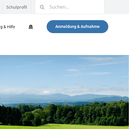
Suche
Schulprofil
nach:
Anmeldung & Aufnahme
g & Hilfe