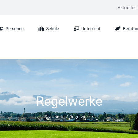
Aktuelles
Personen
Schule
Unterricht
Beratun
Regelwerke
Startseite
Regelwerke