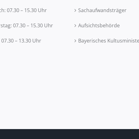
h: 07.30 – 15.30 Uhr
Sachaufwandsträger
tag: 07.30 – 15.30 Uhr
Aufsichtsbehörde
: 07.30 – 13.30 Uhr
Bayerisches Kultusminist