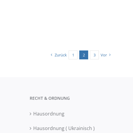
Zurück
1
2
3
Vor
RECHT & ORDNUNG
Hausordnung
Hausordnung ( Ukrainisch )