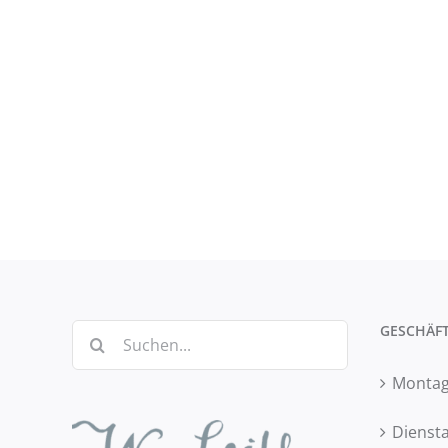
GESCHÄFT
Suche
nach:
Montag:
Diensta