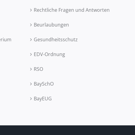
Rechtliche Fragen und Antworten
Beurlaubungen
erium
Gesundheitsschutz
EDV-Ordnung
RSO
BaySchO
BayEUG