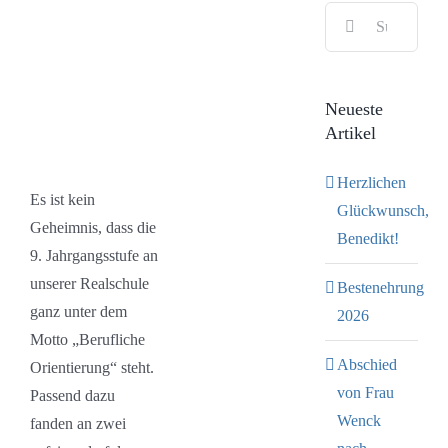
Suche
Bild
nach:
Neueste
Artikel
Herzlichen
Es ist kein
Glückwunsch,
Geheimnis, dass die
Benedikt!
9. Jahrgangsstufe an
unserer Realschule
Bestenehrung
ganz unter dem
2026
Motto „Berufliche
Abschied
Orientierung“ steht.
von Frau
Passend dazu
Wenck
fanden an zwei