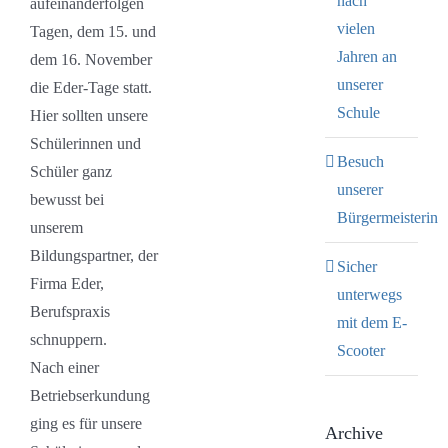
nach
aufeinanderfolgen
vielen
Tagen, dem 15. und
Jahren an
dem 16. November
unserer
die Eder-Tage statt.
Schule
Hier sollten unsere
Schülerinnen und
Besuch
Schüler ganz
unserer
bewusst bei
Bürgermeisterin
unserem
Bildungspartner, der
Sicher
Firma Eder,
unterwegs
Berufspraxis
mit dem E-
schnuppern.
Scooter
Nach einer
Betriebserkundung
ging es für unsere
Archive