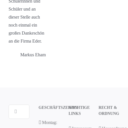
Schülerinnen und
Schüler und an
dieser Stelle auch
noch einmal ein
großes Dankeschön
an die Firma Eder.
Markus Eham
GESCHÄFTSZEITEN
WICHTIGE
RECHT &
Suche
LINKS
ORDNUNG
nach:
Montag: