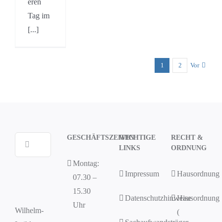
eren
Tag im
[...]
1
2
Vor
GESCHÄFTSZEITEN
WICHTIGE
RECHT &
Suche
LINKS
ORDNUNG
nach:
Montag:
Impressum
Hausordnung
07.30 –
15.30
Datenschutzhinweise
Hausordnung
Uhr
Wilhelm-
(