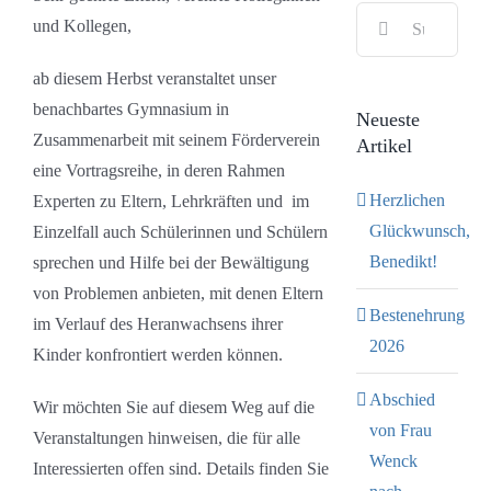
Suche
Bild
und Kollegen,
nach:
ab diesem Herbst veranstaltet unser
benachbartes Gymnasium in
Neueste
Zusammenarbeit mit seinem Förderverein
Artikel
eine Vortragsreihe, in deren Rahmen
Herzlichen
Experten zu Eltern, Lehrkräften und im
Glückwunsch,
Einzelfall auch Schülerinnen und Schülern
Benedikt!
sprechen und Hilfe bei der Bewältigung
von Problemen anbieten, mit denen Eltern
Bestenehrung
im Verlauf des Heranwachsens ihrer
2026
Kinder konfrontiert werden können.
Abschied
Wir möchten Sie auf diesem Weg auf die
von Frau
Veranstaltungen hinweisen, die für alle
Wenck
Interessierten offen sind. Details finden Sie