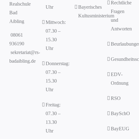
Rechtliche
Realschule
Uhr
Bayerisches
Fragen
Bad
Kultusministerium
und
Aibling
Mittwoch:
Antworten
07.30 –
08061
15.30
936190
Beurlaubunge
Uhr
sekretariat@rs-
Gesundheitssc
badaibling.de
Donnerstag:
07.30 –
EDV-
15.30
Ordnung
Uhr
RSO
Freitag:
07.30 –
BaySchO
13.30
BayEUG
Uhr