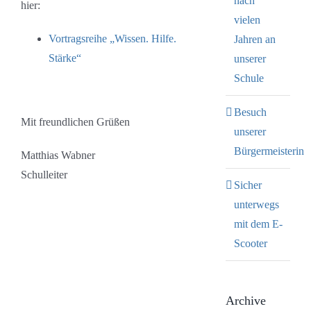
nach
hier:
vielen
Vortragsreihe „Wissen. Hilfe.
Jahren an
Stärke“
unserer
Schule
Besuch
Mit freundlichen Grüßen
unserer
Bürgermeisterin
Matthias Wabner
Schulleiter
Sicher
unterwegs
mit dem E-
Scooter
Archive