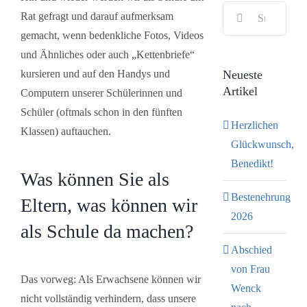
Suche
Bild
Rat gefragt und darauf aufmerksam
nach:
gemacht, wenn bedenkliche Fotos, Videos
und Ähnliches oder auch „Kettenbriefe“
kursieren und auf den Handys und
Neueste
Artikel
Computern unserer Schülerinnen und
Schüler (oftmals schon in den fünften
Herzlichen
Klassen) auftauchen.
Glückwunsch,
Benedikt!
Was können Sie als
Bestenehrung
Eltern, was können wir
2026
als Schule da machen?
Abschied
von Frau
Das vorweg: Als Erwachsene können wir
Wenck
nicht vollständig verhindern, dass unsere