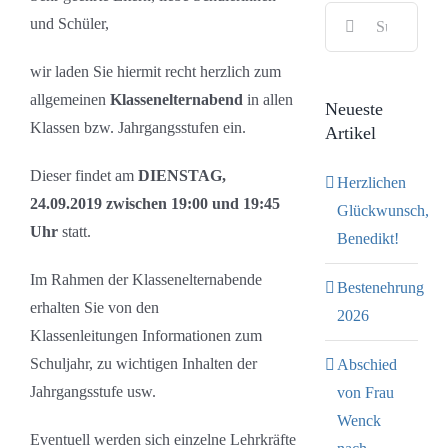
Suche
Bild
und Schüler,
nach:
wir laden Sie hiermit recht herzlich zum
allgemeinen
Klassenelternabend
in allen
Neueste
Klassen bzw. Jahrgangsstufen ein.
Artikel
Dieser findet am
DIENSTAG,
Herzlichen
24.09.2019 zwischen 19:00 und 19:45
Glückwunsch,
Uhr
statt.
Benedikt!
Im Rahmen der Klassenelternabende
Bestenehrung
erhalten Sie von den
2026
Klassenleitungen Informationen zum
Schuljahr, zu wichtigen Inhalten der
Abschied
Jahrgangsstufe usw.
von Frau
Wenck
Eventuell werden sich einzelne Lehrkräfte