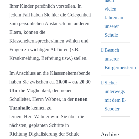
nach
Ihrer Kinder persönlich vorstellen. In
vielen
jedem Fall haben Sie hier die Gelegenheit
Jahren an
zum persönlichen Austausch mit anderen
unserer
Eltern, können die
Schule
Klassenelternsprecher/innen wählen und
Fragen zu wichtigen Abläufen (z.B.
Besuch
Krankmeldung, Befreiung usw.) stellen.
unserer
Bürgermeisterin
Im Anschluss an die Klassenelternabende
haben Sie zwischen ca.
20.00 – ca. 20.30
Sicher
Uhr
die Möglichkeit, den neuen
unterwegs
Schulleiter, Herrn Wabner, in der
neuen
mit dem E-
Turnhalle
kennen zu
Scooter
lernen. Herr Wabner wird Sie über die
nächsten, geplanten Schritte in
Archive
Richtung Digitalisierung der Schule