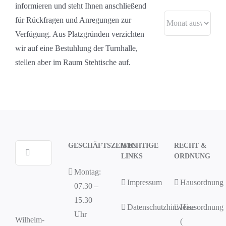
informieren und steht Ihnen anschließend
Archive
für Rückfragen und Anregungen zur
Verfügung. Aus Platzgründen verzichten
wir auf eine Bestuhlung der Turnhalle,
stellen aber im Raum Stehtische auf.
GESCHÄFTSZEITEN
WICHTIGE
RECHT &
Suche
LINKS
ORDNUNG
nach:
Montag:
Impressum
Hausordnung
07.30 –
15.30
Datenschutzhinweise
Hausordnung
Uhr
Wilhelm-
(