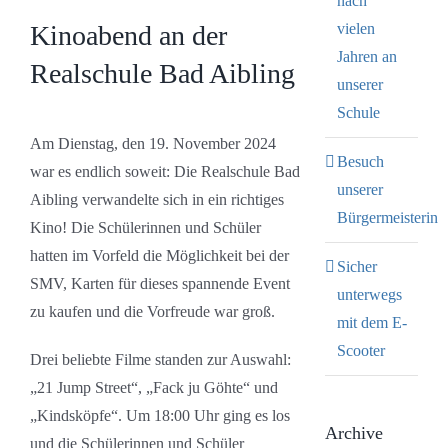
nach
Kinoabend an der
vielen
Jahren an
Realschule Bad Aibling
unserer
Schule
Am Dienstag, den 19. November 2024
Besuch
war es endlich soweit: Die Realschule Bad
unserer
Aibling verwandelte sich in ein richtiges
Bürgermeisterin
Kino! Die Schülerinnen und Schüler
hatten im Vorfeld die Möglichkeit bei der
Sicher
SMV, Karten für dieses spannende Event
unterwegs
zu kaufen und die Vorfreude war groß.
mit dem E-
Scooter
Drei beliebte Filme standen zur Auswahl:
„21 Jump Street“, „Fack ju Göhte“ und
„Kindsköpfe“. Um 18:00 Uhr ging es los
Archive
und die Schülerinnen und Schüler