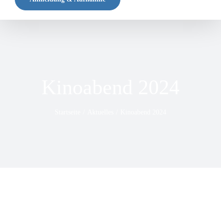
Kinoabend 2024
Startseite
Aktuelles
Kinoabend 2024
Zeige
grösseres