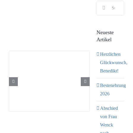
Suche
Bild
nach:
Neueste
Artikel
Herzlichen
Glückwunsch,
Benedikt!
Bestenehrung
2026
Abschied
von Frau
Wenck