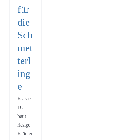
für
die
Sch
met
terl
ing
e
Klasse
10a
baut
riesige
Kräuter